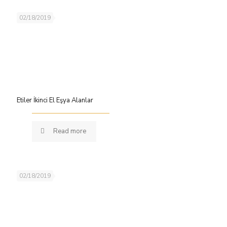
02/18/2019
Etiler İkinci El Eşya Alanlar
Read more
02/18/2019