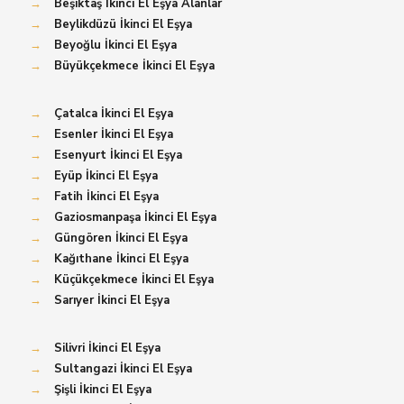
→
Beşiktaş İkinci El Eşya Alanlar
→
Beylikdüzü İkinci El Eşya
→
Beyoğlu İkinci El Eşya
→
Büyükçekmece İkinci El Eşya
→
Çatalca İkinci El Eşya
→
Esenler İkinci El Eşya
→
Esenyurt İkinci El Eşya
→
Eyüp İkinci El Eşya
→
Fatih İkinci El Eşya
→
Gaziosmanpaşa İkinci El Eşya
→
Güngören İkinci El Eşya
→
Kağıthane İkinci El Eşya
→
Küçükçekmece İkinci El Eşya
→
Sarıyer İkinci El Eşya
→
Silivri İkinci El Eşya
→
Sultangazi İkinci El Eşya
→
Şişli İkinci El Eşya