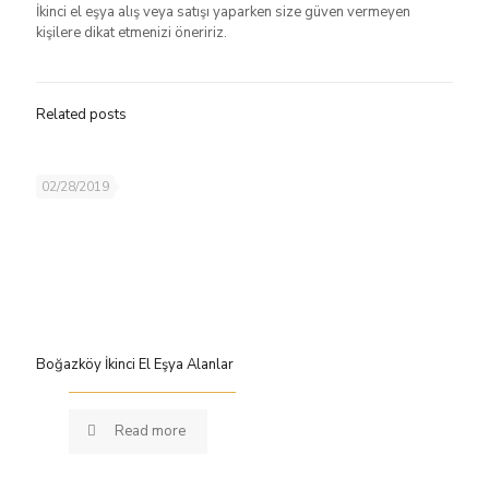
İkinci el eşya alış veya satışı yaparken size güven vermeyen
kişilere dikat etmenizi öneririz.
Related posts
02/28/2019
Boğazköy İkinci El Eşya Alanlar
Read more