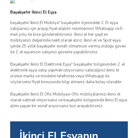
Başakşehir İkinci El Eşya
başakşehir İkinci El Mobilya" başakşehir ilçesindeki 2. El eşya
satışlarınız için arayıp fiyat alabilir resimlerinizi Whatsapp ve E-
mail yolu ile bize gönderebilirsiniz. İkinci el her çeşit ev
mobilyanızı değerinde nakit olarak alırız. İkinci el ve Spot eşya
işinde 25 yıllık başakşehir esnafı olmamızın vermiş olduğu güven
ile 2. el eşyanızın satışınızı güvenle yapabilirsiniz.
Başakşehir İkinci El Elektronik Eşya" başakşehir bölgesinden 2. el
elektronik eşya satışı yapmak istiyorsanız satacağınız ikinci el
ürünün marka ve modelini telefonda veya Whatsapp ile
söylerseniz fiyat konusunda bilgi almanız daha kolay olacaktır.
Başakşehir İkinci El Ofis Mobilyası Ofis mobilyalarınızı ikinci el
olarak satmak istiyorsanız ve başakşehir bölgesinde İkinci El eşya
alımı yapan bir esnaf arıyorsanız bizi arayabilirsiniz.
İkinci El Eşyanın