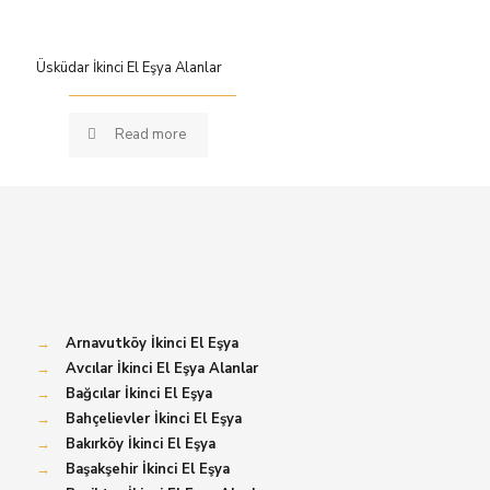
Üsküdar İkinci El Eşya Alanlar
Read more
→
Arnavutköy İkinci El Eşya
→
Avcılar İkinci El Eşya Alanlar
→
Bağcılar İkinci El Eşya
→
Bahçelievler İkinci El Eşya
→
Bakırköy İkinci El Eşya
→
Başakşehir İkinci El Eşya