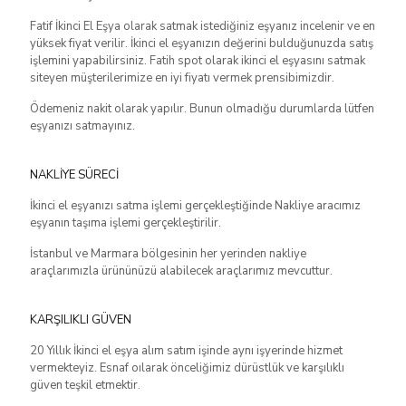
Fatif İkinci El Eşya olarak satmak istediğiniz eşyanız incelenir ve en
yüksek fiyat verilir. İkinci el eşyanızın değerini bulduğunuzda satış
işlemini yapabilirsiniz. Fatih spot olarak ikinci el eşyasını satmak
siteyen müşterilerimize en iyi fiyatı vermek prensibimizdir.
Ödemeniz nakit olarak yapılır. Bunun olmadığu durumlarda lütfen
eşyanızı satmayınız.
NAKLİYE SÜRECİ
İkinci el eşyanızı satma işlemi gerçekleştiğinde Nakliye aracımız
eşyanın taşıma işlemi gerçekleştirilir.
İstanbul ve Marmara bölgesinin her yerinden nakliye
araçlarımızla ürününüzü alabilecek araçlarımız mevcuttur.
KARŞILIKLI GÜVEN
20 Yıllık İkinci el eşya alım satım işinde aynı işyerinde hizmet
vermekteyiz. Esnaf oılarak önceliğimiz dürüstlük ve karşılıklı
güven teşkil etmektir.